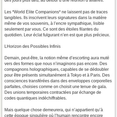
des jours plus tard, au détour d’une réunion d’affaires.
Les *World Elite Companions* ne laissent pas de traces
tangibles. Ils inscrivent leurs signatures dans la matière
même de vos souvenirs, à l’encre sympathique, lisible
seulement par vous. Ce sont des étoiles filantes du
quotidien. Leur éclat fulgurant n’en est que plus précieux.
LHorizon des Possibles Infinis
Demain, peut-être, la notion même d’escorting aura muté
vers des formes que nous n’imaginons pas encore. Des
compagnons holographiques, capables de se dédoubler
pour être présents simultanément à Tokyo et à Paris. Des
consciences transférées dans des enveloppes corporelles
parfaites, choisies comme on choisit une tenue de gala.
Des unions temporaires contractées par échange de
codes quantiques indéchiffrables.
Mais quelque chose demeurera, qui n’appartient qu’à
cette époque singulière où l’humain rencontre encore