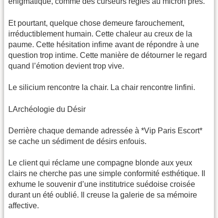
énigmatique, comme des curseurs réglés au micron près.
Et pourtant, quelque chose demeure farouchement,
irréductiblement humain. Cette chaleur au creux de la
paume. Cette hésitation infime avant de répondre à une
question trop intime. Cette manière de détourner le regard
quand l’émotion devient trop vive.
Le silicium rencontre la chair. La chair rencontre linfini.
LArchéologie du Désir
Derrière chaque demande adressée à *Vip Paris Escort*
se cache un sédiment de désirs enfouis.
Le client qui réclame une compagne blonde aux yeux
clairs ne cherche pas une simple conformité esthétique. Il
exhume le souvenir d’une institutrice suédoise croisée
durant un été oublié. Il creuse la galerie de sa mémoire
affective.