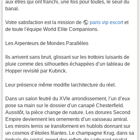
aux êtres qui ont franchi, une fois pour toutes, le seuil du
banal.
Votre satisfaction est la mission de
paris vip escort
et
de toute l'équipe World Elite Companions.
Les Arpenteurs de Mondes Parallèles
Ils arrivent sans bruit, glissant sur les trottoirs luisants de
pluie comme des silhouettes échappées d’un tableau de
Hopper revisité par Kubrick.
Leur présence même modifie larchitecture du réel.
Dans un salon feutré du XVIe arrondissement, l’un d’eux
pose sa main sur le dossier d’un canapé Chesterfield.
Aussitôt, la pièce change de nature. Les dorures Second
Empire deviennent les ornements d’un vaisseau amiral.
Les miroirs ternis se transforment en hublots donnant sur
un cosmos d’étoiles filantes. Le champagne Krug, dans sa
timbale de cristal, prend des reflets de carburant spatial.